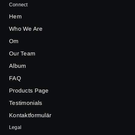
Connect
Hem
Who We Are
Om
Our Team
Album
FAQ
Products Page
Testimonials
Kontaktformulär
Legal