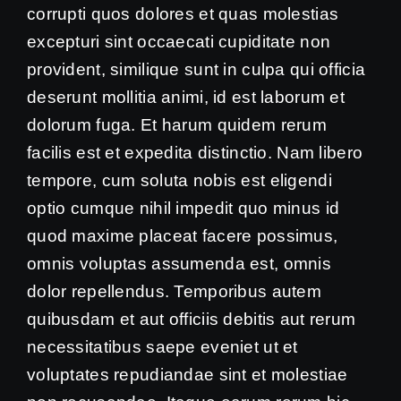
corrupti quos dolores et quas molestias
excepturi sint occaecati cupiditate non
provident, similique sunt in culpa qui officia
deserunt mollitia animi, id est laborum et
dolorum fuga. Et harum quidem rerum
facilis est et expedita distinctio. Nam libero
tempore, cum soluta nobis est eligendi
optio cumque nihil impedit quo minus id
quod maxime placeat facere possimus,
omnis voluptas assumenda est, omnis
dolor repellendus. Temporibus autem
quibusdam et aut officiis debitis aut rerum
necessitatibus saepe eveniet ut et
voluptates repudiandae sint et molestiae