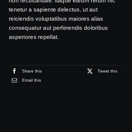
non recusandae. Itaque earum rerum hic
tenetur a sapiente delectus, ut aut
reiciendis voluptatibus maiores alias
consequatur aut perferendis doloribus
asperiores repellat.
Share this
Tweet this
Email this