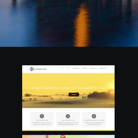
Tv Pucken 2016
Hemsidor