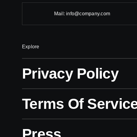
Mail:
info@company.com
Explore
Privacy Policy
Terms Of Servic
Press