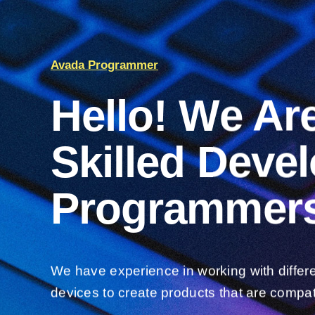
Avada Programmer
Hello! We Ar
Skilled Deve
Programmers
We have experience in working with differ
devices to create products that are compat