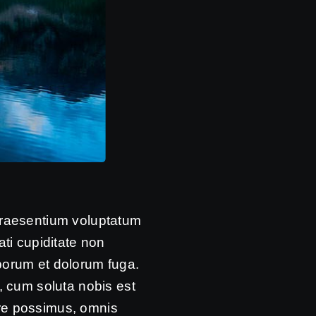
 praesentium voluptatum
ati cupiditate non
laborum et dolorum fuga.
, cum soluta nobis est
ere possimus, omnis