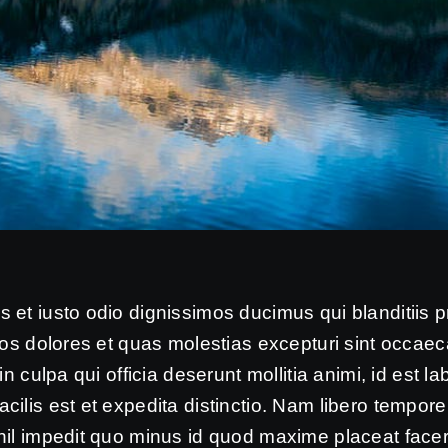
 et iusto odio dignissimos ducimus qui blanditiis
uos dolores et quas molestias excepturi sint occaec
in culpa qui officia deserunt mollitia animi, id est 
ilis est et expedita distinctio. Nam libero tempore
ihil impedit quo minus id quod maxime placeat fac