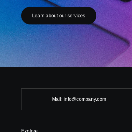
Learn about our services
Mail:
info@company.com
Explore