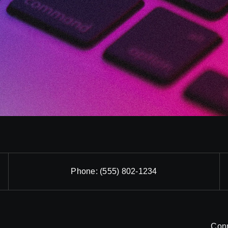
Phone:
(555) 802-1234
Con