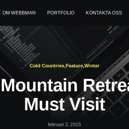
OM WEBBMAN
OM WEBBMAN
PORTFOLIO
PORTFOLIO
KONTAKTA OSS
KONTAKTA OSS
Cold Countries
,
Feature
,
Winter
 Mountain Retre
Must Visit
februari 2, 2015